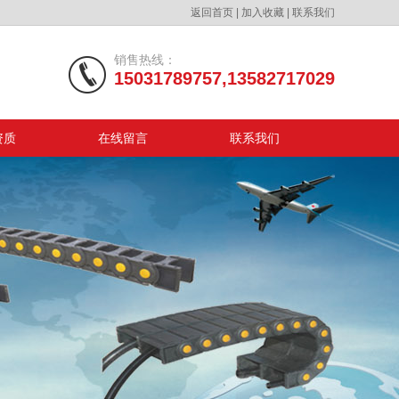
返回首页
|
加入收藏
|
联系我们
销售热线：
15031789757,13582717029
资质
在线留言
联系我们