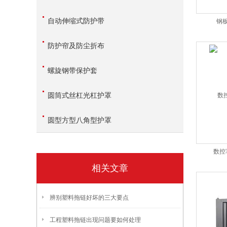
自动伸缩式防护带
钢
防护帘及防尘折布
螺旋钢带保护套
圆筒式丝杠光杠护罩
圆型方型八角型护罩
数控
相关文章
辨别塑料拖链好坏的三大要点
工程塑料拖链出现问题要如何处理