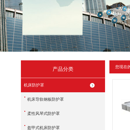
您现在
产品分类
机床防护罩
机床导轨钢板防护罩
柔性风琴式防护罩
盔甲式机床防护罩