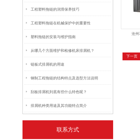
工程塑料拖链的润滑保养技巧
工程塑料拖链在机械保护中的重要性
沧州
塑料拖链的安装与维护指南
从哪几个方面维护和检修机床排屑机？
下一页
链板式排屑机的用途
钢制工程拖链的结构特点及选型方法说明
刮板排屑机到底有些什么特色呢？
排屑机种类用途及其功能特点简介
联系方式