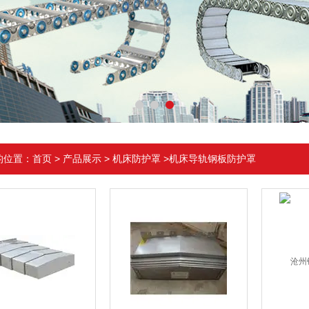
的位置：
首页
>
产品展示
>
机床防护罩
>机床导轨钢板防护罩