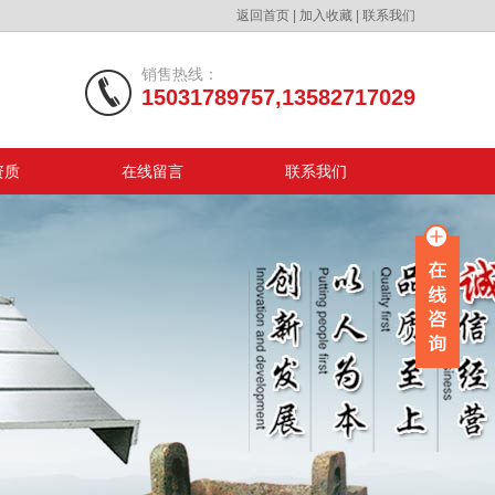
返回首页
|
加入收藏
|
联系我们
销售热线：
15031789757,13582717029
资质
在线留言
联系我们