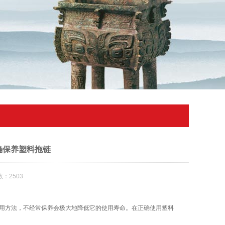
确保养塑料拖链
：2503
用方法，不经常保养会极大地降低它的使用寿命。在正确使用塑料