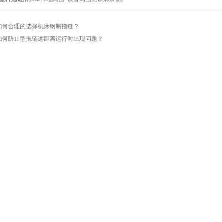
如何合理的选择机床钢制拖链？
如何防止型拖链远距离运行时出现问题？