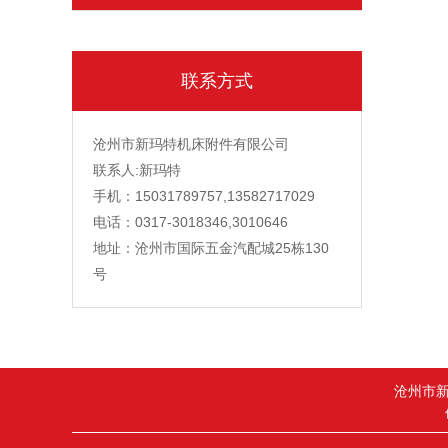
联系方式
沧州市新玛特机床附件有限公司
联系人:新玛特
手机：15031789757,13582717029
电话：0317-3018346,3010646
地址：沧州市国际五金汽配城25栋130
号
沧州市