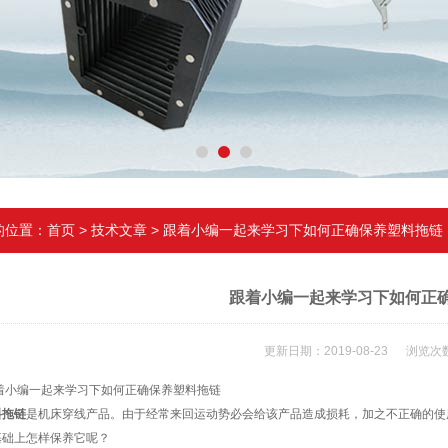
的位置：
首页
>
技术文章
> 跟着小编一起来学习下如何正确保养塑料拖链
跟着小编一起来学习下如何正
更新日期：2019-08-23 浏览次数
编一起来学习下如何正确保养塑料拖链
料拖链
是机床穿线产品。由于经常来回运动势必会给该产品造成损耗，加之不正确的使
基础上怎样保养它呢？