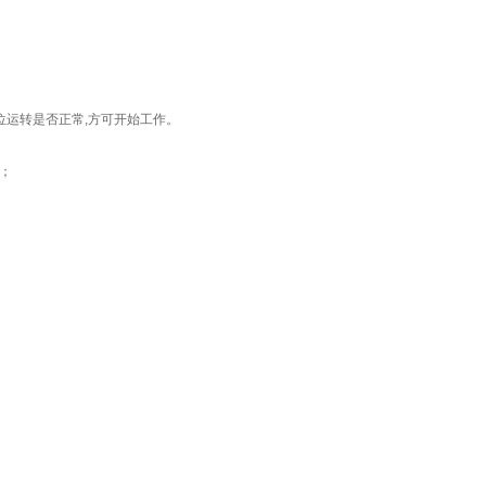
位运转是否正常,方可开始工作。
；