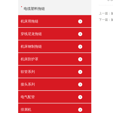
电缆塑料拖链
上一篇：
下一篇：
机床用拖链
穿线尼龙拖链
机床钢制拖链
机床防护罩
软管系列
接头系列
电气配管
排屑机