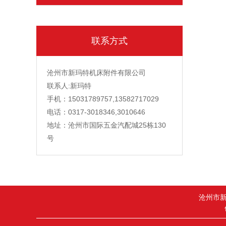
联系方式
沧州市新玛特机床附件有限公司
联系人:新玛特
手机：15031789757,13582717029
电话：0317-3018346,3010646
地址：沧州市国际五金汽配城25栋130
号
沧州市