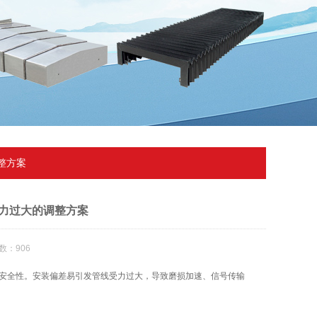
整方案
力过大的调整方案
数：906
安全性。安装偏差易引发管线受力过大，导致磨损加速、信号传输