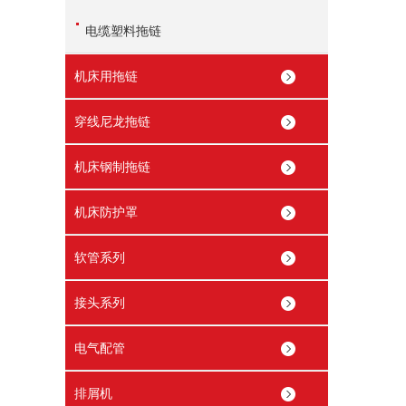
电缆塑料拖链
机床用拖链
穿线尼龙拖链
机床钢制拖链
机床防护罩
软管系列
接头系列
电气配管
排屑机