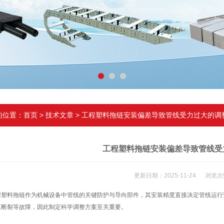
的位置：
首页
>
技术文章
> 工程塑料拖链安装偏差导致管线受力过大的调
工程塑料拖链安装偏差导致管线受
更新日期：2025-11-24 浏览次
料拖链作为机械设备中管线的关键防护与导向部件，其安装精度直接决定管线运行
至断裂等故障，因此制定科学调整方案至关重要。