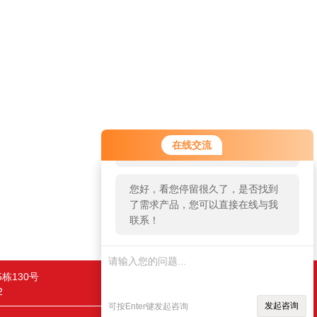
您好！欢迎前来咨询，很高兴为您
在线交流
服务，请问您要咨询什么问题呢？
您好，看您停留很久了，是否找到
了需求产品，您可以直接在线与我
联系！
栋130号
2
发起咨询
可按Enter键发起咨询