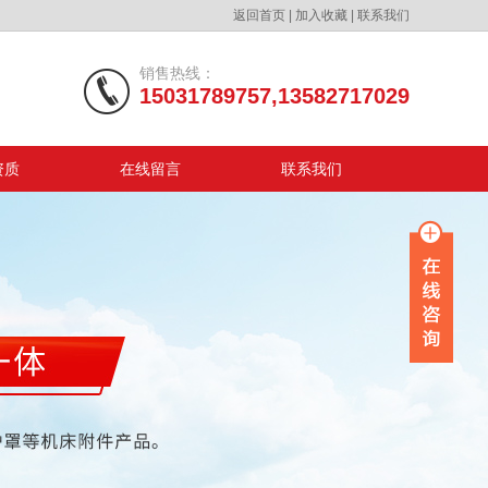
返回首页
|
加入收藏
|
联系我们
销售热线：
15031789757,13582717029
资质
在线留言
联系我们