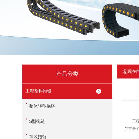
您现在
产品分类
工程塑料拖链
整体轻型拖链
S型拖链
工程塑
异常甚
组装拖链