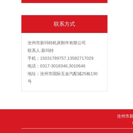
联系方式
沧州市新玛特机床附件有限公司
联系人:新玛特
手机：15031789757,13582717029
电话：0317-3018346,3010646
地址：沧州市国际五金汽配城25栋130
号
沧州市