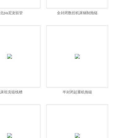
北pa尼龙软管
全封闭数控机床钢制拖链
机床坦克链线槽
半封闭起重机拖链