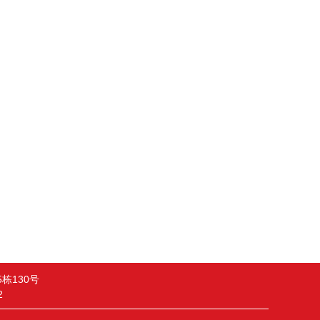
栋130号
2