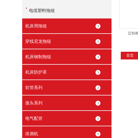
电缆塑料拖链
机床用拖链
定制
穿线尼龙拖链
首页
机床钢制拖链
机床防护罩
软管系列
接头系列
电气配管
排屑机