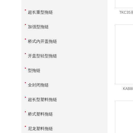
超长重型拖链
TKC3
加强型拖链
桥式内开盖拖链
开盖型轻型拖链
型拖链
全封闭拖链
KAB
超长型塑料拖链
桥式塑料拖链
尼龙塑料拖链