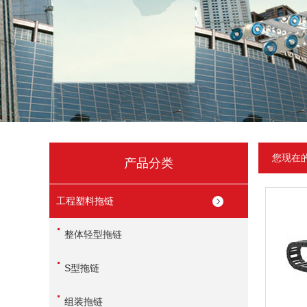
您现在
产品分类
工程塑料拖链
整体轻型拖链
S型拖链
组装拖链