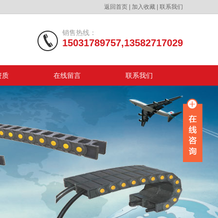
返回首页
|
加入收藏
|
联系我们
销售热线：
15031789757,13582717029
资质
在线留言
联系我们