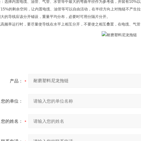
径：选择内置电缆、油管、气管、水管等中最大的弯曲半径作为参考值，并留有10
有15%的剩余空间，让内置电缆、油管等可以自由活动，在半径方向上对拖链不
别大的导线应该分开铺设，重量平均分布，必要时可用分隔片分开。
或高频率运行时，要尽量使导线在水平上相互分开，不要使之相互叠置，在电缆、气管
产品：
您的单位：
您的姓名：