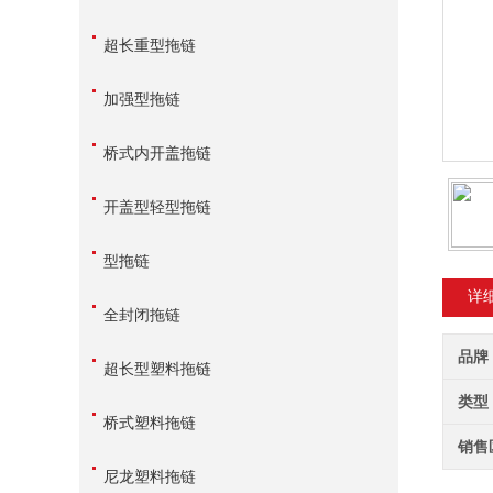
超长重型拖链
加强型拖链
桥式内开盖拖链
开盖型轻型拖链
型拖链
详
全封闭拖链
品牌
超长型塑料拖链
类型
桥式塑料拖链
销售
尼龙塑料拖链