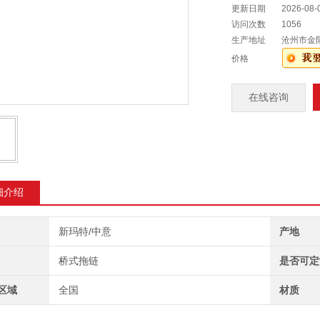
更新日期
2026-08-
访问次数
1056
生产地址
沧州市金
价格
在线咨询
细介绍
新玛特/中意
产地
桥式拖链
是否可定
区域
全国
材质