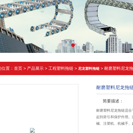
的位置：
首页
>
产品展示
>
工程塑料拖链
>
> 耐磨塑料尼龙
尼龙塑料拖链
耐磨塑料尼龙拖
简要描述：
耐磨塑料尼龙拖链适合
起到牵引和保护作用。
械、注塑机、机械手、