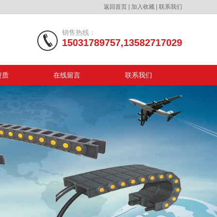
返回首页
|
加入收藏
|
联系我们
销售热线：
15031789757,13582717029
资质
在线留言
联系我们