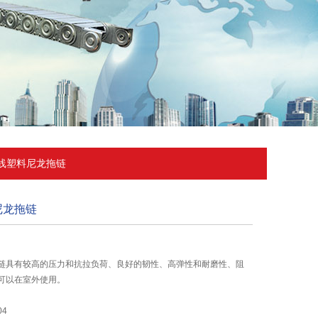
穿线塑料尼龙拖链
尼龙拖链
链具有较高的压力和抗拉负荷、良好的韧性、高弹性和耐磨性、阻
可以在室外使用。
04