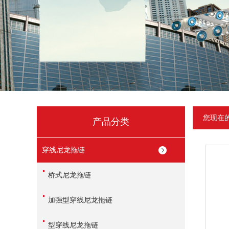
您现在
产品分类
穿线尼龙拖链
桥式尼龙拖链
加强型穿线尼龙拖链
型穿线尼龙拖链