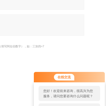
（填写阿拉伯数字），如：三加四=7
您好！欢迎前来咨询，很高兴为您
在线交流
服务，请问您要咨询什么问题呢？
您好，看您停留很久了，是否找到
返回
了需求产品，您可以直接在线与我
联系！