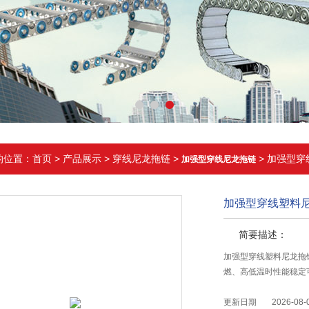
的位置：
首页
>
产品展示
>
穿线尼龙拖链
>
> 加强型
加强型穿线尼龙拖链
加强型穿线塑料
简要描述：
加强型穿线塑料尼龙拖
燃、高低温时性能稳定
更新日期
2026-08-