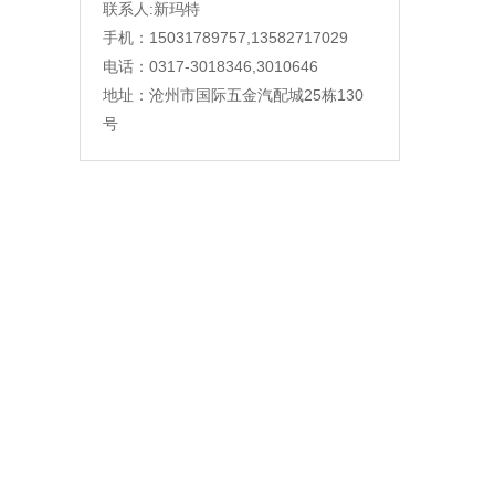
联系人:新玛特
手机：15031789757,13582717029
电话：0317-3018346,3010646
地址：沧州市国际五金汽配城25栋130
号