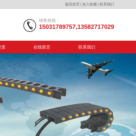
返回首页
|
加入收藏
|
联系我们
销售热线：
15031789757,13582717029
资质
在线留言
联系我们