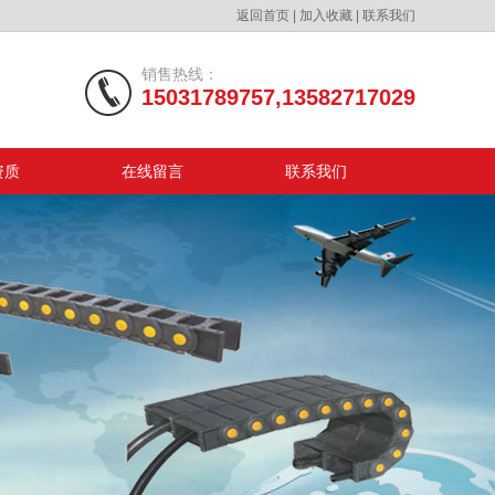
返回首页
|
加入收藏
|
联系我们
销售热线：
15031789757,13582717029
资质
在线留言
联系我们