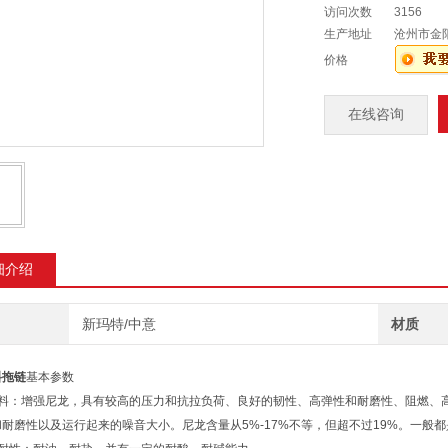
访问次数
3156
生产地址
沧州市金
价格
在线咨询
细介绍
新玛特/中意
材质
料拖链
基本参数
材料：增强尼龙，具有较高的压力和抗拉负荷、良好的韧性、高弹性和耐磨性、阻燃、
耐磨性以及运行起来的噪音大小。尼龙含量从5%-17%不等，但超不过19%。一般都