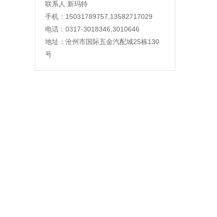
联系人:新玛特
手机：15031789757,13582717029
电话：0317-3018346,3010646
地址：沧州市国际五金汽配城25栋130
号