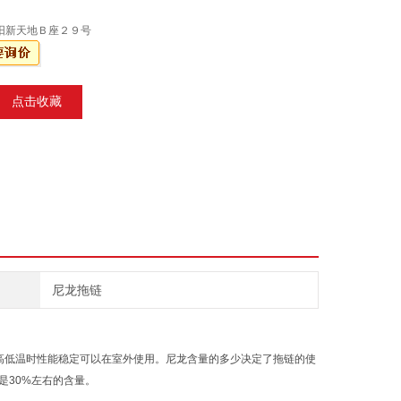
阳新天地Ｂ座２９号
点击收藏
尼龙拖链
高低温时性能稳定可以在室外使用。尼龙含量的多少决定了拖链的使
是30%左右的含量。