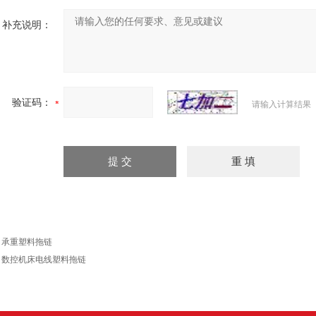
补充说明：
验证码：
请输入计算结果
：
承重塑料拖链
：
数控机床电线塑料拖链