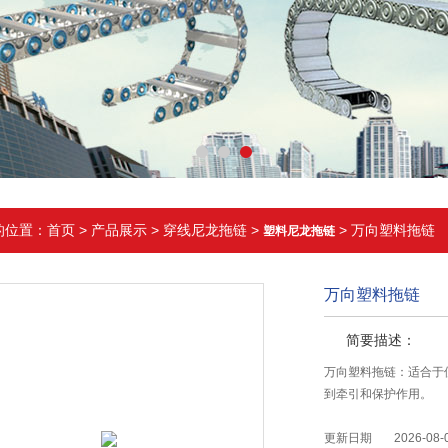
的位置：
首页
>
产品展示
>
穿线尼龙拖链
>
> 万向塑料拖链
塑料尼龙拖链
万向塑料拖链
简要描述：
万向塑料拖链：适合于
到牵引和保护作用。
更新日期
2026-08-