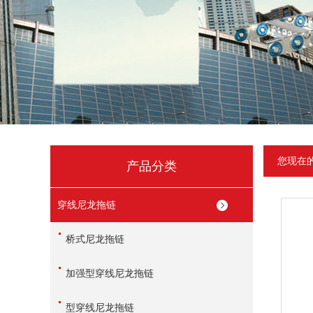
您现在
产品分类
穿线尼龙拖链
桥式尼龙拖链
加强型穿线尼龙拖链
型穿线尼龙拖链