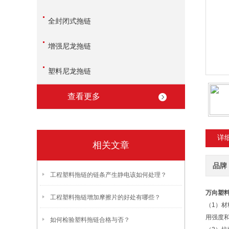
全封闭式拖链
增强尼龙拖链
塑料尼龙拖链
查看更多
详
相关文章
品牌
工程塑料拖链的链条产生静电该如何处理？
万向塑
工程塑料拖链增加摩擦片的好处有哪些？
（1）
用强度和
如何检验塑料拖链合格与否？