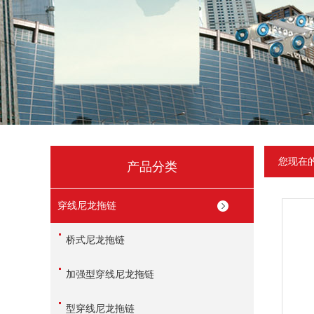
您现在
产品分类
穿线尼龙拖链
桥式尼龙拖链
加强型穿线尼龙拖链
型穿线尼龙拖链