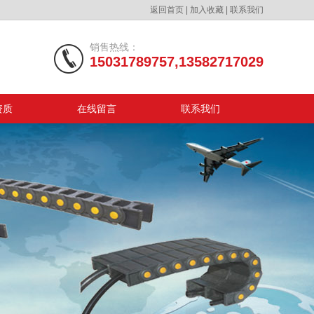
返回首页
|
加入收藏
|
联系我们
销售热线：
15031789757,13582717029
资质
在线留言
联系我们