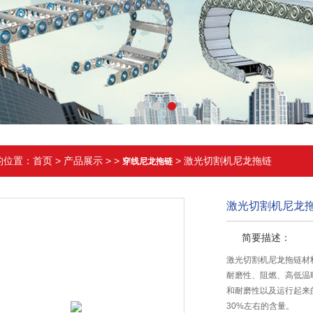
的位置：
首页
>
产品展示
> >
> 激光切割机尼龙拖链
穿线尼龙拖链
激光切割机尼龙
简要描述：
激光切割机尼龙拖链材
耐磨性、阻燃、高低温
和耐磨性以及运行起来的
30%左右的含量。