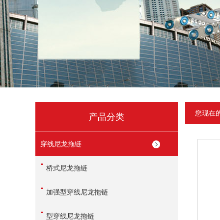
您现在
产品分类
穿线尼龙拖链
桥式尼龙拖链
加强型穿线尼龙拖链
型穿线尼龙拖链