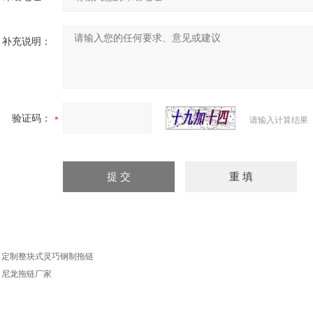
补充说明：
验证码：
请输入计算结果
：
定制整块式灵巧钢制拖链
：
尼龙拖链厂家