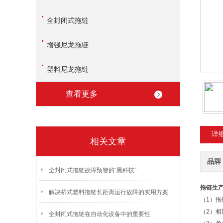
全封闭式拖链
增强尼龙拖链
塑料尼龙拖链
查看更多
详
相关文章
品牌
全封闭式拖链故障预警的“黑科技”
拖链生
解决桥式塑料拖链长距离运行故障的实用方案
（1）
（2）
全封闭式拖链在自动化设备中的重要性