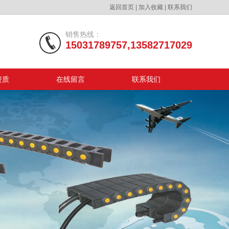
返回首页
|
加入收藏
|
联系我们
销售热线：
15031789757,13582717029
资质
在线留言
联系我们