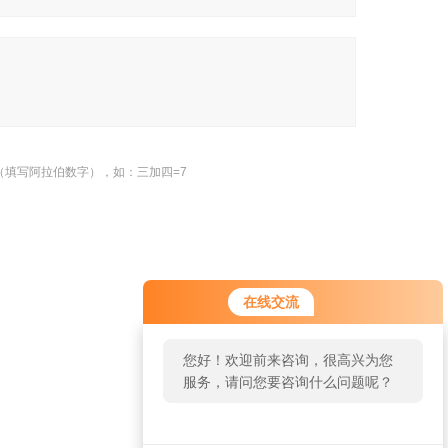
（填写阿拉伯数字），如：三加四=7
您好！欢迎前来咨询，很高兴为您
在线交流
服务，请问您要咨询什么问题呢？
您好，看您停留很久了，是否找到
返回
了需求产品，您可以直接在线与我
联系！