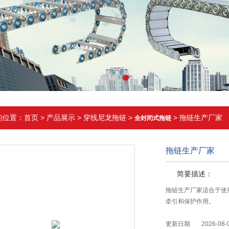
的位置：
首页
>
产品展示
>
穿线尼龙拖链
>
> 拖链生产厂家
全封闭式拖链
拖链生产厂家
简要描述：
拖链生产厂家适合于使
牵引和保护作用。
更新日期
2026-08-