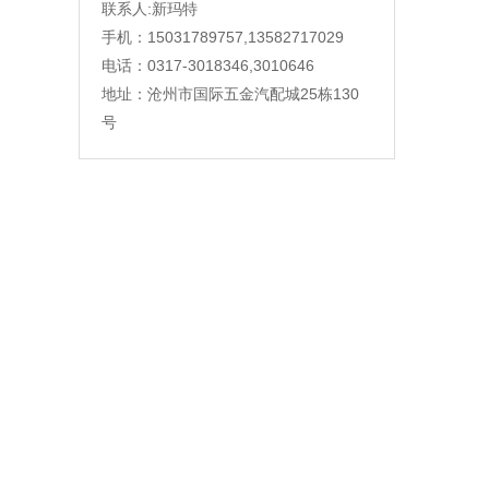
联系人:新玛特
手机：15031789757,13582717029
电话：0317-3018346,3010646
地址：沧州市国际五金汽配城25栋130
号