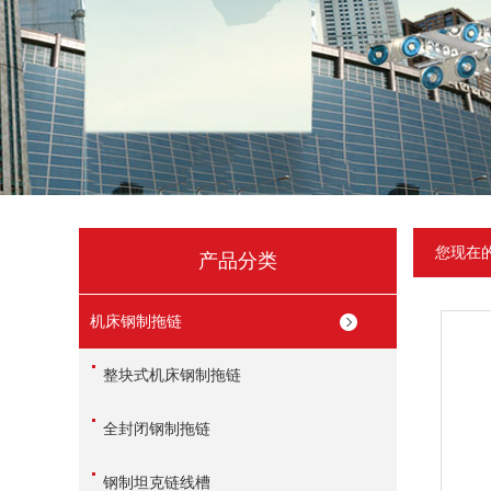
您现在
产品分类
机床钢制拖链
整块式机床钢制拖链
全封闭钢制拖链
钢制坦克链线槽