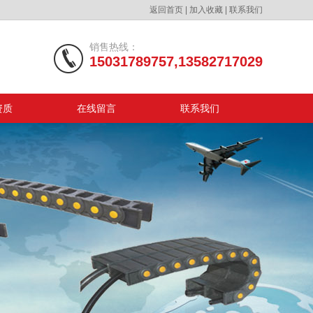
返回首页
|
加入收藏
|
联系我们
销售热线：
15031789757,13582717029
资质
在线留言
联系我们