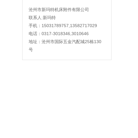
沧州市新玛特机床附件有限公司
联系人:新玛特
手机：15031789757,13582717029
电话：0317-3018346,3010646
地址：沧州市国际五金汽配城25栋130
号