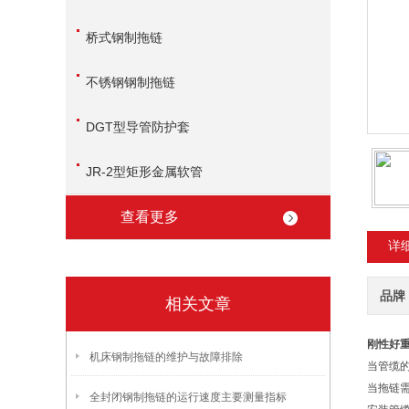
桥式钢制拖链
不锈钢钢制拖链
DGT型导管防护套
JR-2型矩形金属软管
查看更多
详
品牌
相关文章
刚性好
机床钢制拖链的维护与故障排除
当管缆
当拖链
全封闭钢制拖链的运行速度主要测量指标