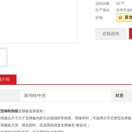
访问次数
3177
生产地址
沧州市金
价格
在线咨询
细介绍
新玛特/中意
材质
重型钢制拖链
支撑板选用原则：
的管接头尺寸大于支撑板内腔孔径或须经常拆装、维修等时，可选用分开式类型支撑板
需承载较大管、缆负荷时，应选用高强度支撑板型-整块式；