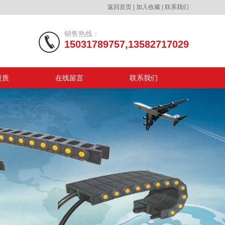
返回首页
|
加入收藏
|
联系我们
销售热线：
15031789757,13582717029
资质
在线留言
联系我们