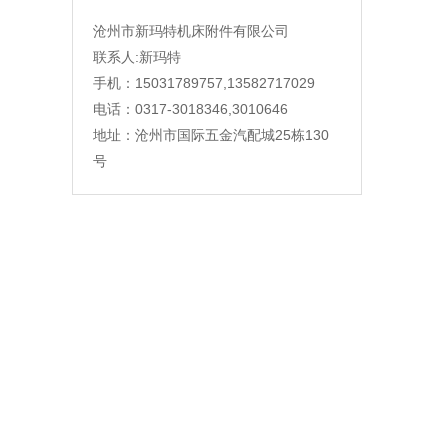
沧州市新玛特机床附件有限公司
联系人:新玛特
手机：15031789757,13582717029
电话：0317-3018346,3010646
地址：沧州市国际五金汽配城25栋130
号