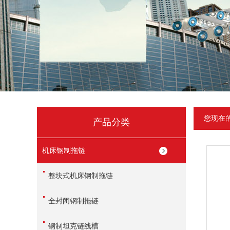
您现在
产品分类
机床钢制拖链
整块式机床钢制拖链
全封闭钢制拖链
钢制坦克链线槽