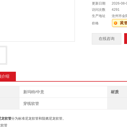
更新日期
2026-08-
访问次数
4291
生产地址
沧州市金
价格
在线咨询
细介绍
新玛特/中意
材质
穿线软管
尼龙软管
分为标准尼龙软管和阻燃尼龙软管。
龙软管