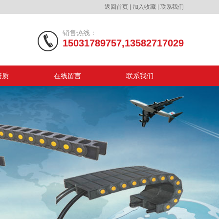
返回首页
|
加入收藏
|
联系我们
销售热线：
15031789757,13582717029
资质
在线留言
联系我们