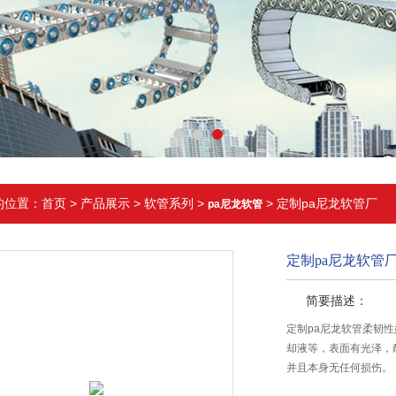
的位置：
首页
>
产品展示
>
软管系列
>
> 定制pa尼龙软管厂
pa尼龙软管
定制pa尼龙软管
简要描述：
定制pa尼龙软管柔韧
却液等，表面有光泽，
并且本身无任何损伤。