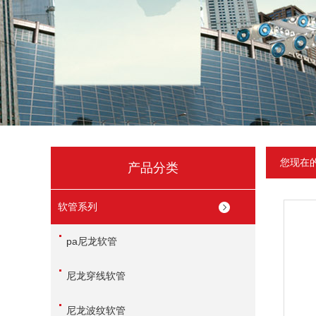
您现在
产品分类
软管系列
pa尼龙软管
尼龙穿线软管
尼龙波纹软管