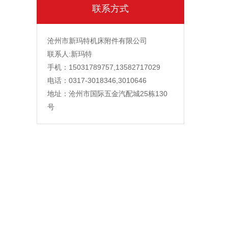
联系方式
沧州市新玛特机床附件有限公司
联系人:新玛特
手机：15031789757,13582717029
电话：0317-3018346,3010646
地址：沧州市国际五金汽配城25栋130
号