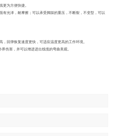
线更为方便快捷。
面有光泽，耐摩擦；可以承受脚踩的重压，不断裂，不变型，可以
高，回弹恢复速度更快，可适应温度更高的工作环境。
受外界伤害，并可以增进进出线缆的弯曲美观。