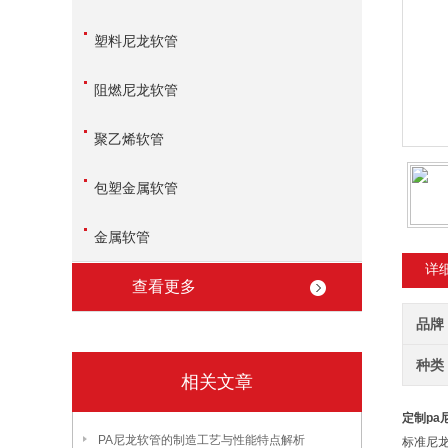
塑料尼龙软管
阻燃尼龙软管
聚乙烯软管
包塑金属软管
金属软管
详
查看更多
品牌
种类
相关文章
定制pa
PA尼龙软管的制造工艺与性能特点解析
标准尼