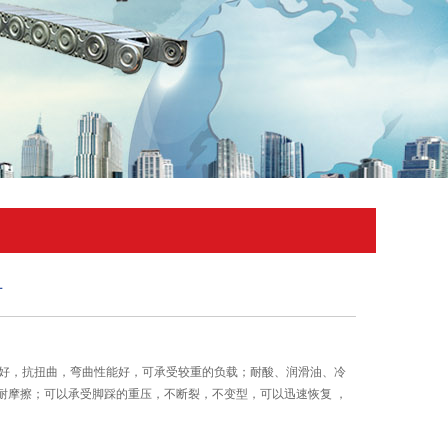
厂
性好，抗扭曲，弯曲性能好，可承受较重的负载；耐酸、润滑油、冷
耐摩擦；可以承受脚踩的重压，不断裂，不变型，可以迅速恢复 ，