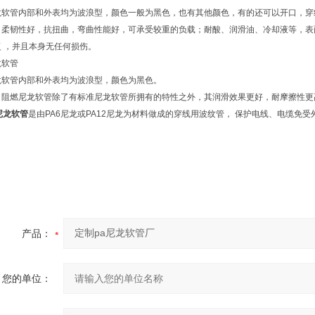
龙软管内部和外表均为波浪型，颜色一般为黑色，也有其他颜色，有的还可以开口，穿
：柔韧性好，抗扭曲，弯曲性能好，可承受较重的负载；耐酸、润滑油、冷却液等，表
 ，并且本身无任何损伤。
龙软管
龙软管内部和外表均为波浪型，颜色为黑色。
：阻燃尼龙软管除了有标准尼龙软管所拥有的特性之外，其润滑效果更好，耐摩擦性更
尼龙软管
是由PA6尼龙或PA12尼龙为材料做成的穿线用波纹管， 保护电线、电缆免
产品：
您的单位：