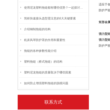
适应于
使用尼龙塑料拖链都有哪些优势？一起探讨一下吧！
防护严
简析快速接头选型需注意的6大关键要素
矩形金
介绍钢制拖链的结构
强力型
强力型
机床风琴防护罩的作用和重要性
防护严
拖链的各种参数性能介绍
塑料拖链（桥式拖链）的结构
塑料尼龙拖链的质量取决于哪些因素
如何防止增强塑料拖链的脱模问题
联系方式