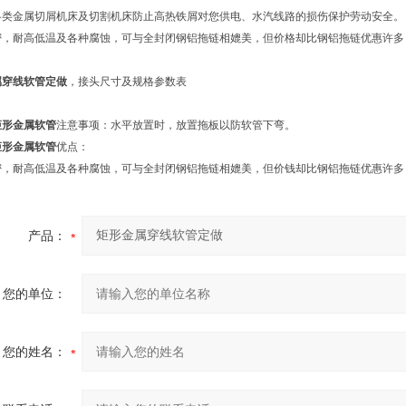
各类金属切屑机床及切割机床防止高热铁屑对您供电、水汽线路的损伤保护劳动安全。
密，耐高低温及各种腐蚀，可与全封闭钢铝拖链相媲美，但价格却比钢铝拖链优惠许多
属穿线软管定做
，接头尺寸及规格参数表
矩形金属软管
注意事项：水平放置时，放置拖板以防软管下弯。
矩形金属软管
优点：
密，耐高低温及各种腐蚀，可与全封闭钢铝拖链相媲美，但价钱却比钢铝拖链优惠许多
产品：
您的单位：
您的姓名：