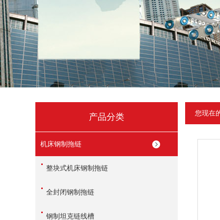
您现在
产品分类
机床钢制拖链
整块式机床钢制拖链
全封闭钢制拖链
钢制坦克链线槽