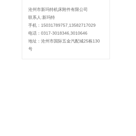
沧州市新玛特机床附件有限公司
联系人:新玛特
手机：15031789757,13582717029
电话：0317-3018346,3010646
地址：沧州市国际五金汽配城25栋130
号