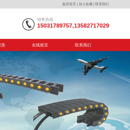
返回首页
|
加入收藏
|
联系我们
销售热线：
15031789757,13582717029
资质
在线留言
联系我们