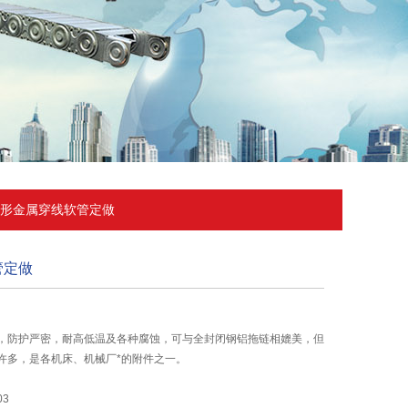
型矩形金属穿线软管定做
管定做
，防护严密，耐高低温及各种腐蚀，可与全封闭钢铝拖链相媲美，但
许多，是各机床、机械厂*的附件之一。
03