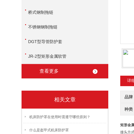
桥式钢制拖链
不锈钢钢制拖链
DGT型导管防护套
JR-2型矩形金属软管
查看更多
详
品牌
相关文章
种类
机床防护罩在使用时需遵守哪些原则？
矩形金
什么是盔甲式机床防护罩
接头方